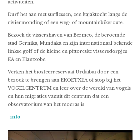
activiteiten.
Durf het aan met surflessen, een kajaktocht langs de
riviermonding of een weg- of mountainbikeroute.
Bezoek de vissershaven van Bermeo, de beroemde
stad Gernika, Mundaka en zijn internationaal bekende
linkse golf of de kleine en pittoreske vissersdorpjes
EA en Elantxobe.
Verken het biosfeerreservaat Urdaibai door een
bezoek te brengen aan EKOETXEA of stop bij het
VOGELCENTRUM en leer over de wereld van vogels
en hun migraties vanuit dit centrum dat een
observatorium van het moeras is.
+info