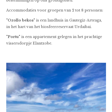
bestemmingen op ons grondgebied.
Accommodaties voor groepen van 2 tot 8 personen:
"Ozollo bekoa"
is een landhuis in Gautegiz-Arteaga,
in het hart van het biosfeerreservaat Urdaibai.
"Portu"
is een appartement gelegen in het prachtige
vissersdorpje Elantxobe.