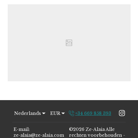
Nederlands
EUR
+34 669 858 393
E-mail
:
©
2026
Ze-Alaia
Alle
ze-alaia@ze-alaia.com
rechten voorbehouden
-